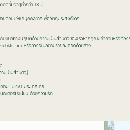
บุคคลที่มีอายุต่ำกว่า 18 ปี
ขายต่อไปให้แก่บุคคลใดๆเพื่อวัตถุประสงค์ใดๆ
ี่ยวกับแนวทางปฏิบัติด้านความเป็นส่วนตัวของเราหากคุณมีคำถามหรือต้อง
vera.bkk.com หรือทางอีเมลตามรายละเอียดด้านล่าง:
ัด
ความเป็นส่วนตัว]
16
 กทม 10250 ประเทศไทย
มดิเตอร์เรเนียน ด้วยความรัก