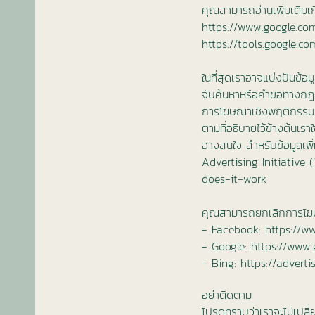
คุณสามารถอ่านเพิ่มเติมเกี่
https://www.google.com
https://tools.google.c
ในที่สุดเราอาจแบ่งปันข้
จับค้นหาหรือคำขอทางกฎหมา
การโฆษณาเชิงพฤติกรรม
ตามที่อธิบายไว้ข้างต้นเร
อาจสนใจ สำหรับข้อมูลเพ
Advertising Initiative (“
does-it-work
คุณสามารถยกเลิกการโฆษณ
- Facebook:
https://w
- Google:
https://www
- Bing:
https://advert
อย่าติดตาม
โปรดทราบว่าเราจะไม่เปลี