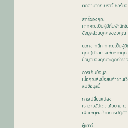
ติดตามจากเบราว์เซอร์ข
สิทธิ์ของคุณ
หากคุณเป็นผู้มีถิ่นพำนักใ
ข้อมูลส่วนบุคคลของคุณ หา
นอกจากนี้หากคุณเป็นผู้มี
คุณ (ตัวอย่างเช่นหากคุณท
ข้อมูลของคุณจะถูกถ่าย
การเก็บข้อมูล
เมื่อคุณสั่งซื้อสินค้าผ่
ลบข้อมูลนี้
การเปลี่ยนแปลง
เราอาจอัปเดตนโยบายความเป
เพื่อเหตุผลด้านการปฏิบั
ผู้เยาว์