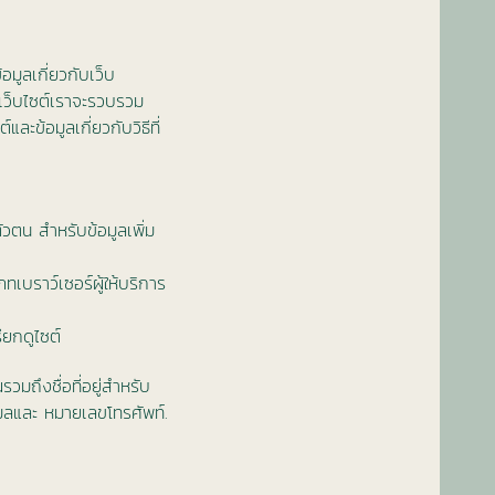
มูลเกี่ยวกับเว็บ
ดูเว็บไซต์เราจะรวบรวม
ละข้อมูลเกี่ยวกับวิธีที่
ตัวตน สำหรับข้อมูลเพิ่ม
ทเบราว์เซอร์ผู้ให้บริการ
รียกดูไซต์
มถึงชื่อที่อยู่สำหรับ
ีเมลและ หมายเลขโทรศัพท์.