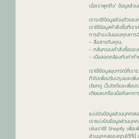
เมื่อเราพูดถึง“ ข้อมูลส่ว
เราจะใช้ข้อมูลส่วนตัวขอ
เราใช้ข้อมูลคำสั่งซื้อที่
การชำระเงินของคุณการจัดส่ง
- สื่อสารกับคุณ;
- กลั่นกรองคำสั่งซื้อของ
- เมื่อสอดคล้องกับค่ากำห
เราใช้ข้อมูลอุปกรณ์ที่เร
ทั่วไปเพื่อปรับปรุงและเพิ
เรียกดู เว็บไซต์และเพื
เดียและเครื่องมือค้นหาก
แบ่งปันข้อมูลส่วนบุคคล
เราแบ่งปันข้อมูลส่วนบุคค
เช่นเราใช้ Shopify เพื่อเ
ส่วนบุคคลของคุณได้ที่นี่ 