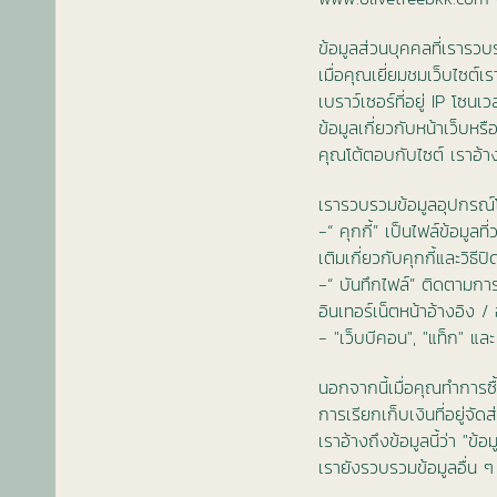
ข้อมูลส่วนบุคคลที่เรารว
เมื่อคุณเยี่ยมชมเว็บไซต์
เบราว์เซอร์ที่อยู่ IP โซ
ข้อมูลเกี่ยวกับหน้าเว็บหรื
คุณโต้ตอบกับไซต์ เราอ้างถ
เรารวบรวมข้อมูลอุปกรณ์โด
-“ คุกกี้” เป็นไฟล์ข้อมูล
เติมเกี่ยวกับคุกกี้และวิธี
-“ บันทึกไฟล์” ติดตามการ
อินเทอร์เน็ตหน้าอ้างอิง 
- "เว็บบีคอน", "แท็ก" และ 
นอกจากนี้เมื่อคุณทำการซ
การเรียกเก็บเงินที่อยู่จ
เราอ้างถึงข้อมูลนี้ว่า "ข้อม
เรายังรวบรวมข้อมูลอื่น ๆ