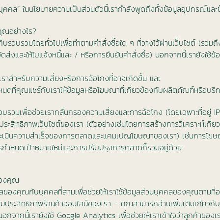
นบุคคล” ในนโยบายความเป็นส่วนตัวนี้เรากำลังพูดถึงทั้งข้อมูลอุปกรณ์และข้
งคุณอย่างไร?
เราเก็บรวบรวมโดยทั่วไปเพื่อทำตามคำสั่งซื้อใด ๆ ที่วางไว้ผ่านเว็บไซต์ (ร
และให้ใบแจ้งหนี้และ / หรือการยืนยันคำสั่งซื้อ) นอกจากนี้เรายังใช้ข้อมูลค
เราสำหรับความเสี่ยงหรือการฉ้อโกงที่อาจเกิดขึ้น และ
นดที่คุณแชร์กับเราให้ข้อมูลหรือโฆษณาที่เกี่ยวข้องกับผลิตภัณฑ์หรือบร
ารวบรวมเพื่อช่วยเรากลั่นกรองความเสี่ยงและการฉ้อโกง (โดยเฉพาะที่อยู่ 
่มประสิทธิภาพเว็บไซต์ของเรา (ตัวอย่างเช่นโดยการสร้างการวิเคราะห์เกี่ยวก
่อประเมินความสำเร็จของการตลาดและแคมเปญโฆษณาของเรา) เช่นการโฆษณ
ารกำหนดเป้าหมายใหม่และการปรับปรุงการตลาดก็รวมอยู่ด้วย
ของคุณ
ลของคุณกับบุคคลที่สามเพื่อช่วยให้เราใช้ข้อมูลส่วนบุคคลของคุณตามที่อธ
พิ่มประสิทธิภาพร้านค้าออนไลน์ของเรา - คุณสามารถอ่านเพิ่มเติมเกี่ยวกับวิ
นอกจากนี้เรายังใช้ Google Analytics เพื่อช่วยให้เราเข้าใจว่าลูกค้าของเร