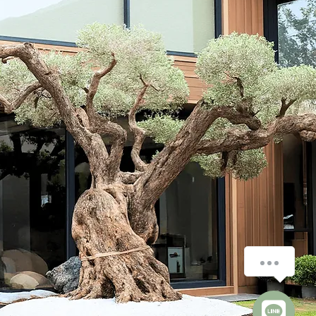
สนใจต้นโอลีฟ ถามได้ที่นี่ค่ะ
1