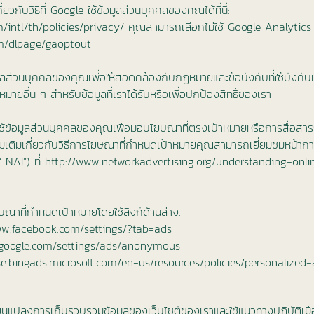
ยวกับวิธีที่ Google ใช้ข้อมูลส่วนบุคคลของคุณได้ที่นี่:
/intl/th/policies/privacy/
คุณสามารถเลือกไม่ใช้ Google Analytics ได้ท
om/dlpage/gaoptout
อมูลส่วนบุคคลของคุณเพื่อให้สอดคล้องกับกฎหมายและข้อบังคับที่ใช้บัง
ยอื่น ๆ สำหรับข้อมูลที่เราได้รับหรือเพื่อปกป้องสิทธิ์ของเรา
าใช้ข้อมูลส่วนบุคคลของคุณเพื่อมอบโฆษณาที่ตรงเป้าหมายหรือการสื่อสารก
ิ่มเติมเกี่ยวกับวิธีการโฆษณาที่กำหนดเป้าหมายคุณสามารถเยี่ยมชมหน้
 NAI”) ที่
http://www.networkadvertising.org/understanding-onli
าที่กำหนดเป้าหมายโดยใช้ลิงก์ด้านล่าง:
ww.facebook.com/settings/?tab=ads
.google.com/settings/ads/anonymous
ise.bingads.microsoft.com/en-us/resources/policies/personalized
่ยนแปลงการเก็บรวบรวมข้อมูลของเว็บไซต์ของเราและใช้แนวทางปฏิบัติเม