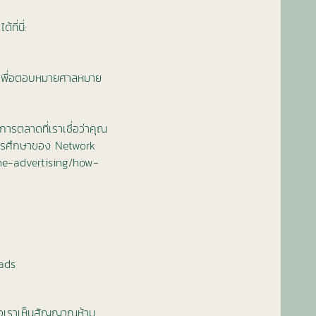
ี่นี่:
คับเพื่อตอบหมายศาลหมาย
ารตลาดที่เราเชื่อว่าคุณ
าการศึกษาของ Network
ne-advertising/how-
-ads
ื่อเราเห็นสัญญาณห้าม