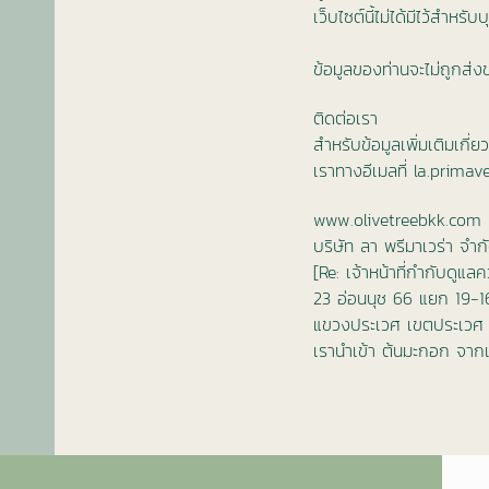
เว็บไซต์นี้ไม่ได้มีไว้สำหรับ
ข้อมูลของท่านจะไม่ถูกส่ง
ติดต่อเรา
สำหรับข้อมูลเพิ่มเติมเก
เราทางอีเมลที่ la.prima
www.olivetreebkk.com
บริษัท ลา พรีมาเวร่า จำก
[Re: เจ้าหน้าที่กำกับดูแล
23 อ่อนนุช 66 แยก 19-
แขวงประเวศ เขตประเวศ
เรานำเข้า ต้นมะกอก จากเ