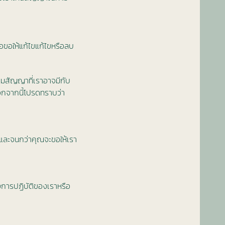
ื่อขอให้แก้ไขแก้ไขหรือลบ
ตามสัญญาที่เราอาจมีกับ
นอกจากนี้โปรดทราบว่า
ต่และจนกว่าคุณจะขอให้เรา
งการปฏิบัติของเราหรือ