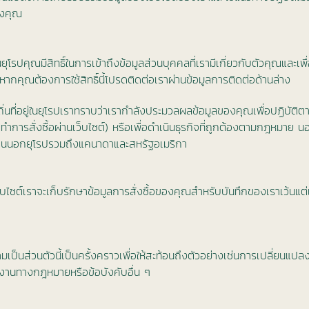
องคุณ
นยุโรปคุณมีสิทธิ์ในการเข้าถึงข้อมูลส่วนบุคคลที่เรามีเกี่ยวกับตัวคุณและเพ
กคุณต้องการใช้สิทธิ์นี้โปรดติดต่อเราผ่านข้อมูลการติดต่อด้านล่าง
ถิ่นที่อยู่ในยุโรปเราทราบว่าเรากำลังประมวลผลข้อมูลของคุณเพื่อปฏิบัติ
ำการสั่งซื้อผ่านเว็บไซต์) หรือเพื่อดำเนินธุรกิจที่ถูกต้องตามกฎหมาย 
โอนนอกยุโรปรวมถึงแคนาดาและสหรัฐอเมริกา
านเว็บไซต์เราจะเก็บรักษาข้อมูลการสั่งซื้อของคุณสำหรับบันทึกของเราเว้นแ
็นส่วนตัวนี้เป็นครั้งคราวเพื่อให้สะท้อนถึงตัวอย่างเช่นการเปลี่ยนแปล
ติงานทางกฎหมายหรือข้อบังคับอื่น ๆ